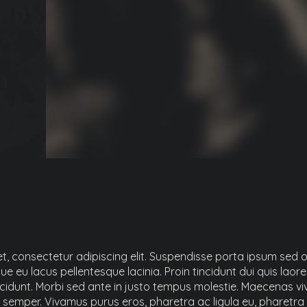
t, consectetur adipiscing elit. Suspendisse porta ipsum sed o
 eu lacus pellentesque lacinia. Proin tincidunt dui quis laore
incidunt. Morbi sed ante in justo tempus molestie. Maecenas viv
 semper. Vivamus purus eros, pharetra ac ligula eu, pharetra 