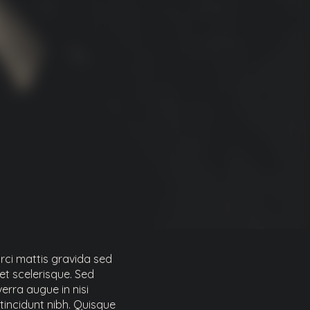
rci mattis gravida sed
et scelerisque. Sed
erra augue in nisi
tincidunt nibh. Quisque