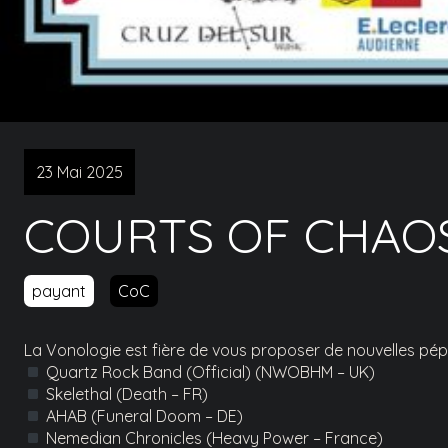
23 Mai 2025
COURTS OF CHAOS
payant
CoC
La Vonologie est fière de vous proposer de nouvelles pé
Quartz Rock Band (Official) (NWOBHM – UK)
Skelethal (Death – FR)
AHAB (Funeral Doom – DE)
Nemedian Chronicles (Heavy Power – France)