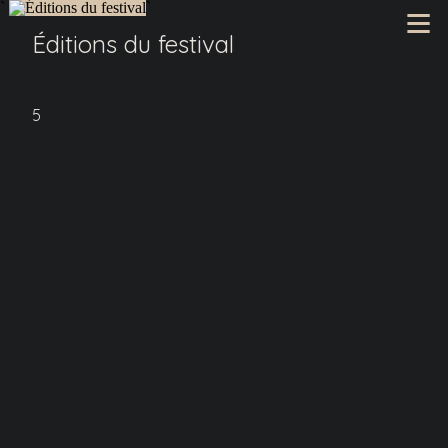
`
`
Éditions du festival
5